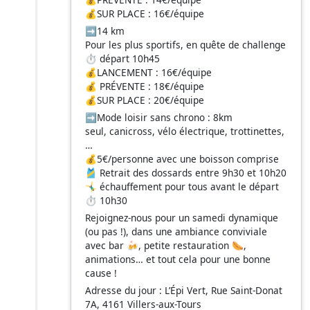
💰SUR PLACE : 16€/équipe
➡️14 km
Pour les plus sportifs, en quête de challenge
⏱️ départ 10h45
💰LANCEMENT : 16€/équipe
💰 PRÉVENTE : 18€/équipe
💰SUR PLACE : 20€/équipe
➡️Mode loisir sans chrono : 8km
seul, canicross, vélo électrique, trottinettes,
…
💰5€/personne avec une boisson comprise
🎽 Retrait des dossards entre 9h30 et 10h20
🤸‍♂️ échauffement pour tous avant le départ
⏱️ 10h30
Rejoignez-nous pour un samedi dynamique
(ou pas !), dans une ambiance conviviale
avec bar 🍻, petite restauration 🌭,
animations… et tout cela pour une bonne
cause !
Adresse du jour : L’Épi Vert, Rue Saint-Donat
7A, 4161 Villers-aux-Tours