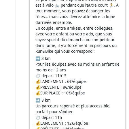
est à vélo 🚲 pendant que l’autre court 🏃. À
tout moment, vous pouvez échanger les
rôles… mais vous devrez atteindre la ligne
d’arrivée ensemble.
En couple, entre ami(e)s, entre collègues,
avec votre enfant ou votre ado, que vous
soyez sportif du dimanche ou compétiteur
dans l’âme, il y a forcément un parcours du
Run&Bike qui vous correspond :
➡️ 3 km
Pour les équipes avec au moins un enfant de
moins de 12 ans
⏱️ départ 11h15
💰LANCEMENT : 6€/équipe
💰PRÉVENTE : 8€/équipe
💰SUR PLACE : 10€/équipe
➡️ 8 km
Un parcours repensé et plus accessible,
parfait pour s’initier
⏱️ départ 11h
💰LANCEMENT : 12€/équipe
💰PRÉVENTE : 14€/équipe