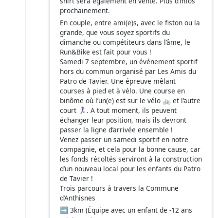
shirt sera également en vente. Plus d’infos
prochainement.
En couple, entre ami(e)s, avec le fiston ou la
grande, que vous soyez sportifs du
dimanche ou compétiteurs dans l’âme, le
Run&Bike est fait pour vous !
Samedi 7 septembre, un événement sportif
hors du commun organisé par Les Amis du
Patro de Tavier. Une épreuve mêlant
courses à pied et à vélo. Une course en
binôme où l’un(e) est sur le vélo 🚲 et l’autre
court 🏃🏻‍♀️. A tout moment, ils peuvent
échanger leur position, mais ils devront
passer la ligne d’arrivée ensemble !
Venez passer un samedi sportif en notre
compagnie, et cela pour la bonne cause, car
les fonds récoltés serviront à la construction
d’un nouveau local pour les enfants du Patro
de Tavier !
Trois parcours à travers la Commune
d’Anthisnes
➡️ 3km (Équipe avec un enfant de -12 ans