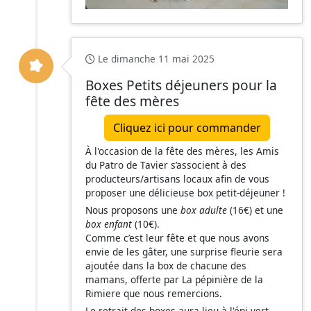
Le dimanche 11 mai 2025
Boxes Petits déjeuners pour la
fête des mères
Cliquez ici pour commander
À l'occasion de la fête des mères, les Amis
du Patro de Tavier s’associent à des
producteurs/artisans locaux afin de vous
proposer une délicieuse box petit-déjeuner !
Nous proposons une
box adulte
(16€) et une
box enfant
(10€).
Comme c’est leur fête et que nous avons
envie de les gâter, une surprise fleurie sera
ajoutée dans la box de chacune des
mamans, offerte par La pépinière de la
Rimiere que nous remercions.
Le retrait des boxes aura lieu à l'épi vert,