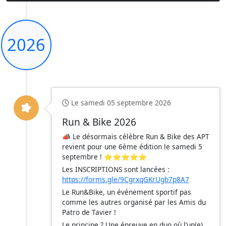
2026
Le samedi 05 septembre 2026
Run & Bike 2026
📣 Le désormais célèbre Run & Bike des APT
revient pour une 6ème édition le samedi 5
septembre ! ⭐️⭐️⭐️⭐️⭐️
Les INSCRIPTIONS sont lancées :
https://forms.gle/9CgrxqGKrUgb7p8A7
Le Run&Bike, un événement sportif pas
comme les autres organisé par les Amis du
Patro de Tavier !
Le principe ? Une épreuve en duo où l’un(e)