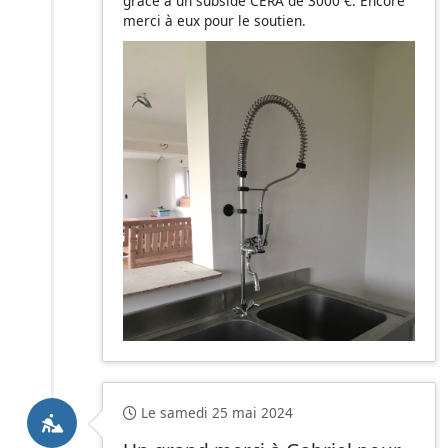
grâce à un subside CERA de 3000 €. Encore
merci à eux pour le soutien.
Le samedi 25 mai 2024